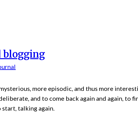
d blogging
ournal
ysterious, more episodic, and thus more interesti
deliberate, and to come back again and again, to fi
 start, talking again.