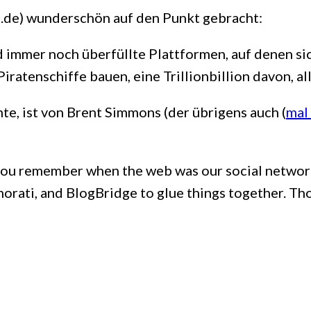
e.de) wunderschön auf den Punkt gebracht:
immer noch überfüllte Plattformen, auf denen si
atenschiffe bauen, eine Trillionbillion davon, alle
te, ist von Brent Simmons (der übrigens auch (
mal
, you remember when the web was our social networ
hnorati, and BlogBridge to glue things together. Th