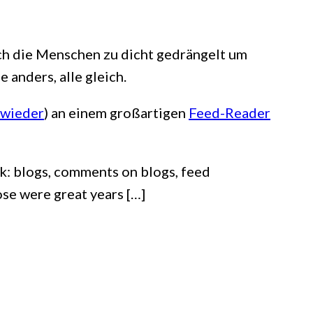
ch die Menschen zu dicht gedrängelt um
 anders, alle gleich.
 wieder
) an einem großartigen
Feed-Reader
k: blogs, comments on blogs, feed
ose were great years […]