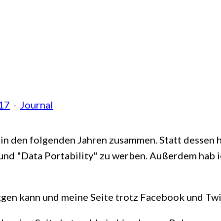
17
Journal
 in den folgenden Jahren zusammen. Statt dessen 
nd "Data Portability" zu werben. Außerdem hab ich
ggen kann und meine Seite trotz Facebook und Twit