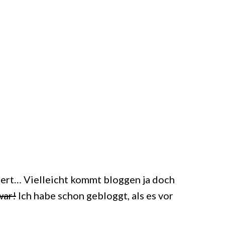
lpert… Vielleicht kommt bloggen ja doch
war!
Ich habe schon gebloggt, als es vor