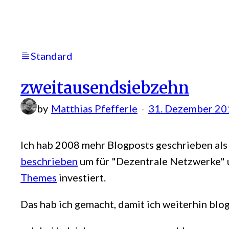
uns
wieder
Piratenschiffe
bauen!
Standard
zweitausendsiebzehn
by
Matthias Pfefferle
31. Dezember 20
Ich hab 2008 mehr Blogposts geschrieben als
beschrieben
um für "Dezentrale Netzwerke" u
Themes
investiert.
Das hab ich gemacht, damit ich weiterhin blo