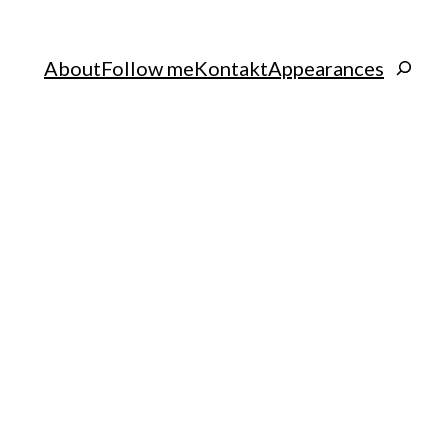
Search
About
Follow me
Kontakt
Appearances