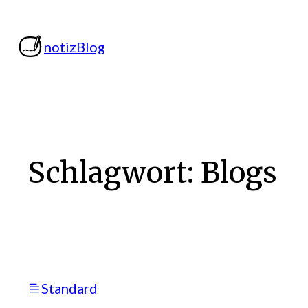
Zum
Inhalt
notizBlog
springen
Schlagwort:
Blogs
Standard