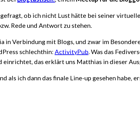
gefragt, ob ich nicht Lust hätte bei seiner virtue
bzw. Rede und Antwort zu stehen.
a in Verbindung mit Blogs, und zwar im Besondere
dPress schlechthin:
ActivityPub
. Was das Fedivers
d einrichtet, das erklärt uns Matthias in dieser Au
d als ich dann das finale Line-up gesehen habe, er