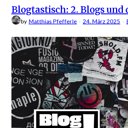
Blogtastisch: 2. Blogs und 
by
Matthias Pfefferle
24. März 2025