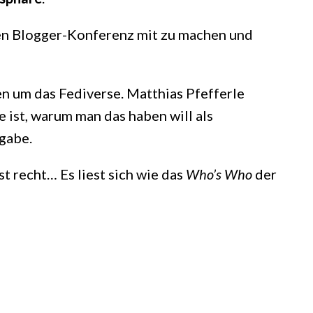
llen Blogger-Konferenz mit zu machen und
n um das Fediverse. Matthias Pfefferle
e ist, warum man das haben will als
sgabe.
st recht… Es liest sich wie das
Who’s Who
der