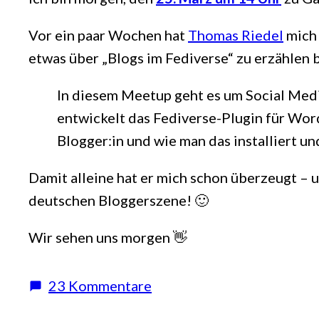
Vor ein paar Wochen hat
Thomas Riedel
mich 
etwas über „Blogs im Fediverse“ zu erzählen 
In diesem Meetup geht es um Social Medi
entwickelt das Fediverse-Plugin für Wor
Blogger:in und wie man das installiert un
Damit alleine hat er mich schon überzeugt – un
deutschen Bloggerszene! 🙂
Wir sehen uns morgen 👋
zu
23 Kommentare
Blogtastisch: