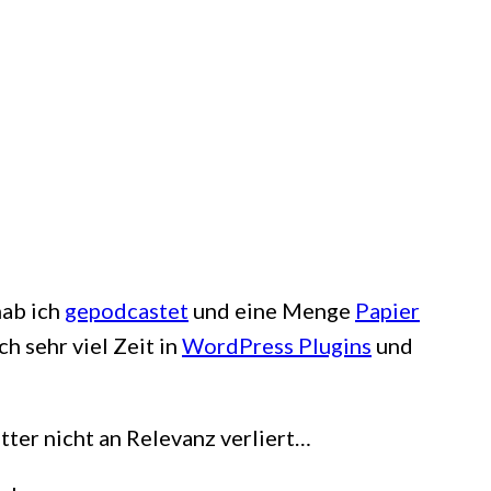
hab ich
gepodcastet
und eine Menge
Papier
 sehr viel Zeit in
WordPress Plugins
und
ter nicht an Relevanz verliert…