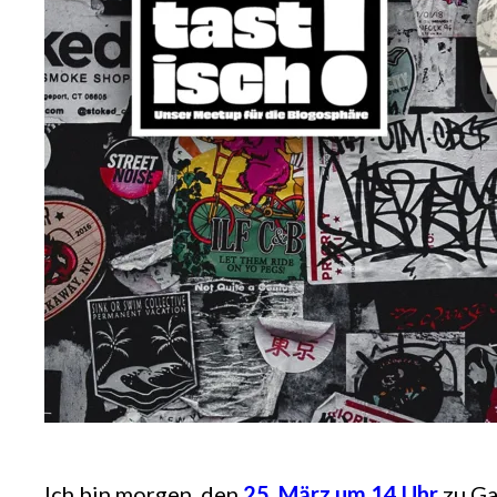
Ich bin morgen, den
25. März um 14 Uhr
zu Ga